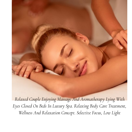
Relaxed Couple Enjoying Massage And Aromatherapy Lying With
Eyes Closed On Beds In Luxury Spa. Relaxing Body Care Treatment,
Wellness And Relaxation Concept. Selective Focus, Low Light