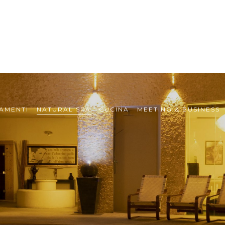
AMENTI
NATURAL SPA
CUCINA
MEETING & BUSINESS