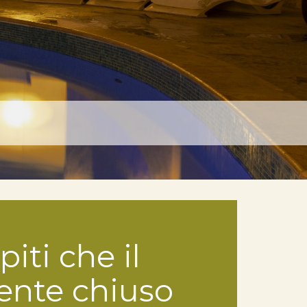
iti che il
ente chiuso