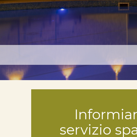
Informiam
servizio s