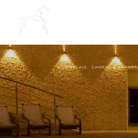
AGRIRELAIS
CAMERE & APPART