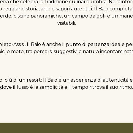
cena che celebra la tradizione culinaria umbra. Nei dintor
regalano storia, arte e sapori autentici. Il Baio complet
verde, piscine panoramiche, un campo da golf e un mane
visitabili.
poleto-Assisi, Il Baio è anche il punto di partenza ideale pe
bici o moto, tra percorsi suggestivi e natura incontaminata
, più di un resort: Il Baio è un’esperienza di autenticità 
dove il lusso è la semplicità e il tempo ritrova il suo ritmo.