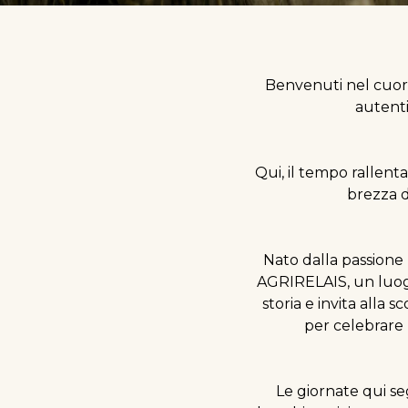
Benvenuti nel cuore 
autenti
Qui, il tempo rallenta
brezza d
Nato dalla passione p
AGRIRELAIS, un luogo
storia e invita alla
per celebrare
Le giornate qui se