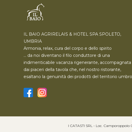
IL BAIO AGRIRELAIS & HOTEL SPA SPOLETO,
UMBRIA
Armonia, relax, cura del corpo e dello spirito
… da noi diventano il filo conduttore di una
indimenticabile vacanza rigenerante, accompagnata
dai piaceri della tavola che, nel nostro ristorante,
esaltano la genuinità dei prodotti del territorio umbro
I CATASTI SRL - Loc. Camporoppolo 060