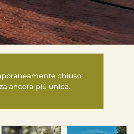
 temporaneamente chiuso
nza ancora più unica.