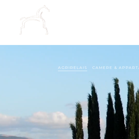
AGRIRELAIS
CAMERE & APPART