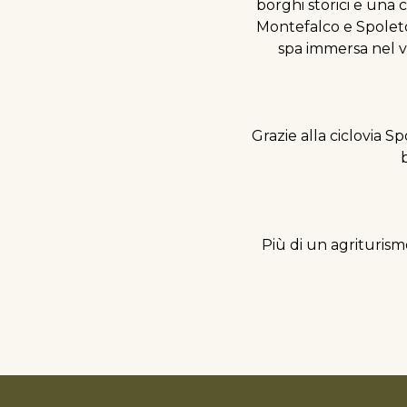
borghi storici e una 
Montefalco e Spoleto 
spa immersa nel 
Grazie alla ciclovia S
Più di un agriturismo