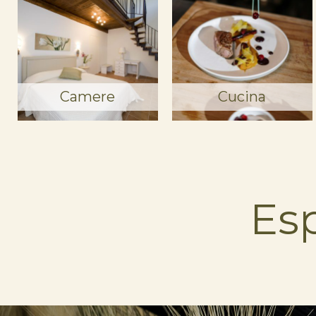
Camere
Cucina
Es