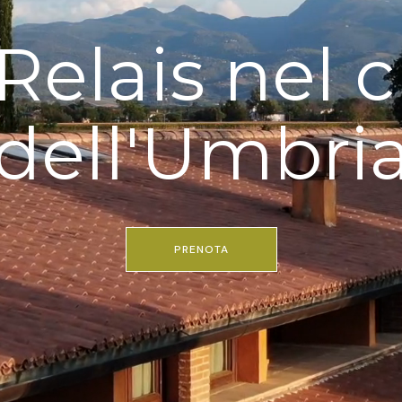
Relais nel 
dell'Umbri
PRENOTA