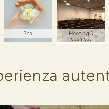
Spa
Meeting &
business
perienza autent