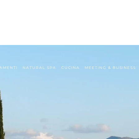
AMENTI
NATURAL SPA
CUCINA
MEETING & BUSINESS